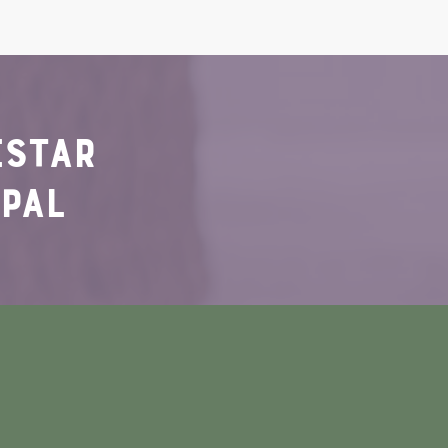
ESTAR
IPAL