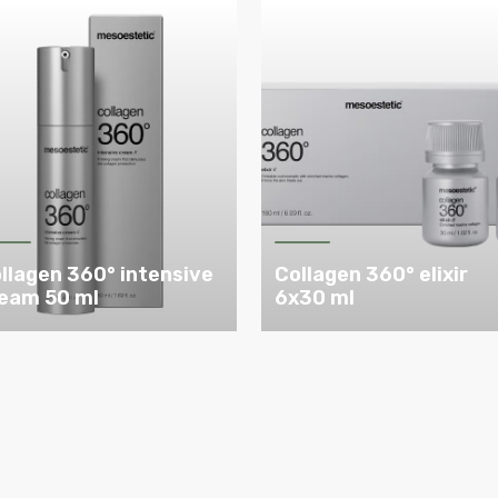
llagen 360° intensive
Collagen 360° elixir
eam 50 ml
6x30 ml