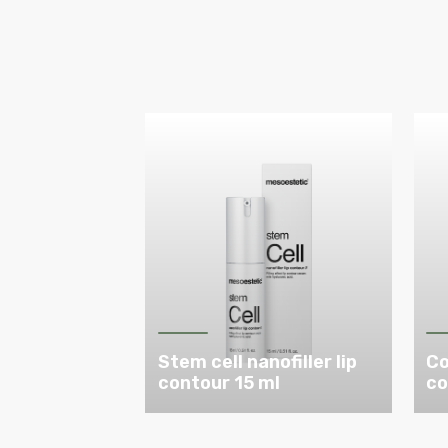
Stem cell nanofiller lip
Co
contour 15 ml
co