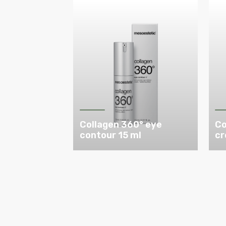
Collagen 360° eye
Co
contour 15 ml
cr