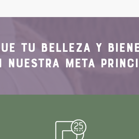
QUE TU
BELLEZA Y BIEN
N NUESTRA
META PRINC