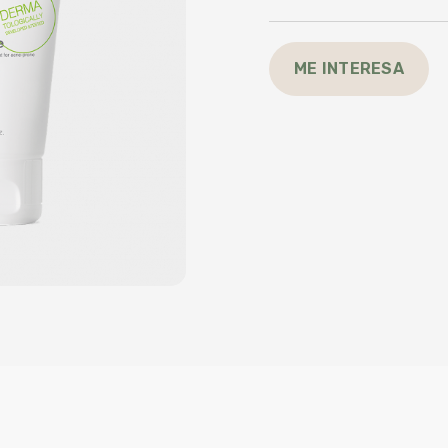
ME INTERESA