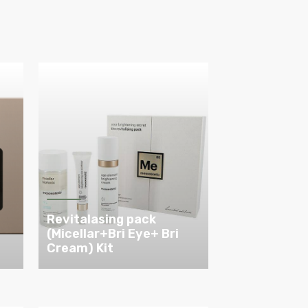
Revitalasing pack
(Micellar+Bri Eye+ Bri
Cream) Kit