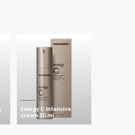
g
Energy C intensive
cream 50 ml