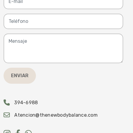
ENVIAR
394-6988
Atencion@thenewbodybalance.com