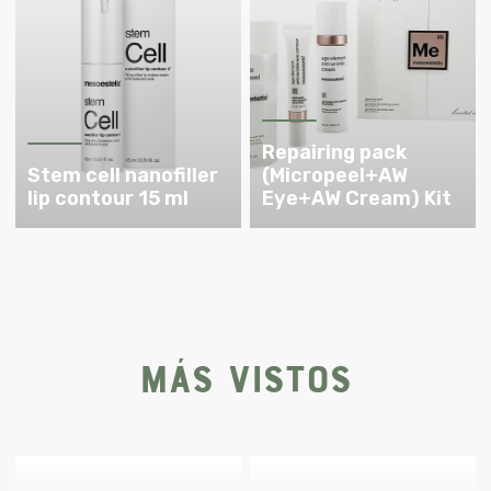
Repairing pack
Stem cell nanofiller
(Micropeel+AW
lip contour 15 ml
Eye+AW Cream) Kit
Más vistos