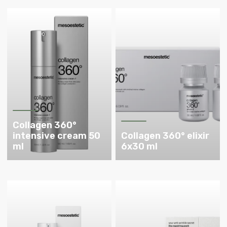
Collagen 360°
intensive cream 50
Collagen 360° elixir
ml
6x30 ml