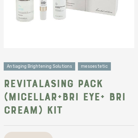
Antiaging Brightening Solutions
mesoestetic
Revitalasing pack
(Micellar+Bri Eye+ Bri
Cream) Kit