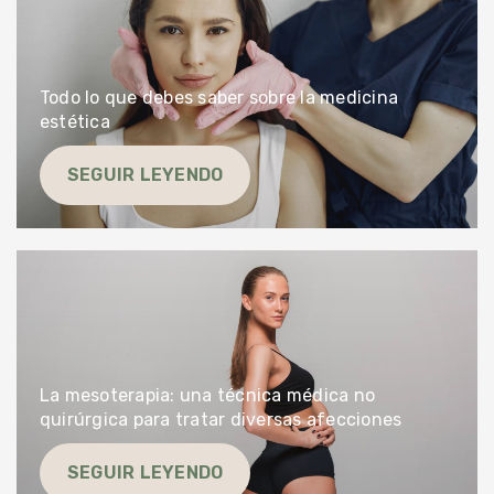
Todo lo que debes saber sobre la medicina
estética
SEGUIR LEYENDO
La mesoterapia: una técnica médica no
quirúrgica para tratar diversas afecciones
SEGUIR LEYENDO